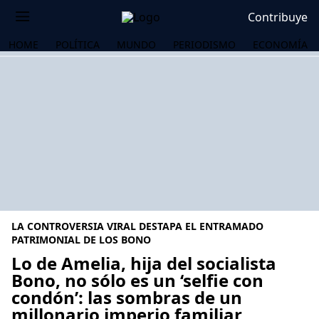
Contribuye
HOME
POLÍTICA
MUNDO
PERIODISMO
ECONOMÍA
LA CONTROVERSIA VIRAL DESTAPA EL ENTRAMADO
PATRIMONIAL DE LOS BONO
Lo de Amelia, hija del socialista
Bono, no sólo es un ‘selfie con
OS
condón’: las sombras de un
millonario imperio familiar