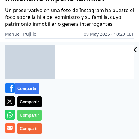
Un preservativo en una foto de Instagram ha puesto el
foco sobre la hija del exministro y su familia, cuyo
patrimonio inmobiliario genera interrogantes
Manuel Trujillo
09 May 2025 - 10:20 CET
Archivado en:
GENTE
JOSÉ BONO MARTÍNEZ
Compartir
Compartir
Compartir
Compartir