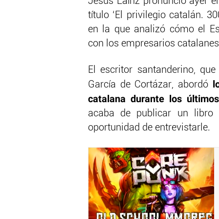
Jesús Laínz pronunció ayer en
título ‘El privilegio catalán.
en la que analizó cómo el E
con los empresarios catalanes,
El escritor santanderino, que
l
García de Cortázar, abordó
catalana durante los último
acaba de publicar un libro 
oportunidad de entrevistarle.