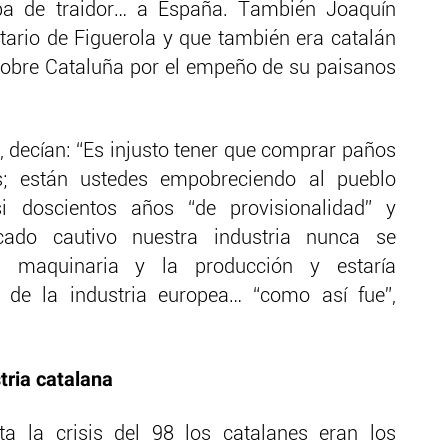
ba de traidor… a España. También Joaquín
ario de Figuerola y que también era catalán
obre Cataluña por el empeño de su paisanos
, decían: “Es injusto tener que comprar paños
; están ustedes empobreciendo al pueblo
si doscientos años “de provisionalidad” y
do cautivo nuestra industria nunca se
a maquinaria y la producción y estaría
de la industria europea… “como así fue”,
tria catalana
a la crisis del 98 los catalanes eran los