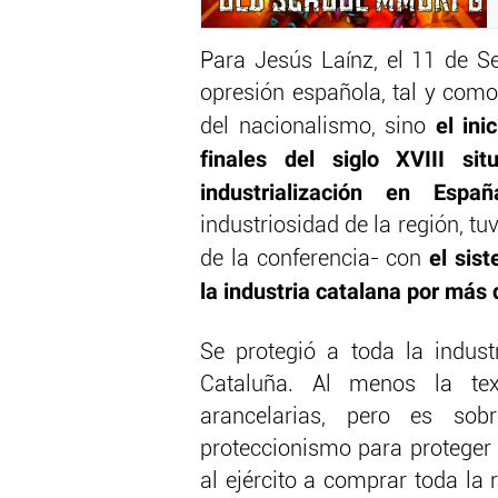
Para Jesús Laínz, el 11 de S
opresión española, tal y como
el in
del nacionalismo, sino
finales del siglo XVIII s
industrialización en Españ
industriosidad de la región, tu
el sis
de la conferencia- con
la industria catalana por más 
Se protegió a toda la indust
Cataluña. Al menos la tex
arancelarias, pero es sob
proteccionismo para proteger l
al ejército a comprar toda la