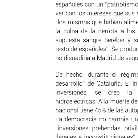
españoles con un “patriotismo
ver con los intereses que sus é
“los mismos que habían alimen
la culpa de la derrota a los
supuesta sangre beréber y s
resto de españoles”. Se produ
no disuadiría a Madrid de segui
De hecho, durante el régim
desarrollo” de Cataluña. El I
inversiones, se crea la 
hidroeléctricas. A la muerte de
nacional tiene 45% de las auto
La democracia no cambia un 
“inversiones, prebendas, priv
ilegales e inconstitucionales”