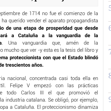
eptiembre de 1714 no fue el comienzo de la
 ha querido vender el aparato propagandista
icio de una etapa de prosperidad que desde
ituará a Cataluña a la vanguardia de la
a
. Una vanguardia que, amén de la
vo mucho que ver -y esta es la tesis del libro y
tema proteccionista con que el Estado blindó
de trescientos años.
ria nacional, concentrada casi toda ella en
til. Felipe V empezó con las prácticas
re todo Carlos III el que promovió el
a industria catalana. Se obligó, por ejemplo,
 ropa a Cataluña. El proteccionismo dinamiza