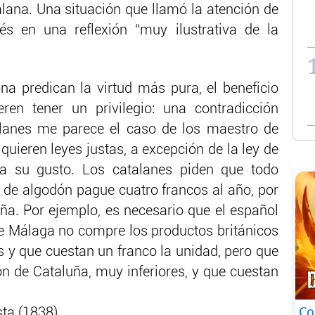
lana. Una situación que llamó la atención de
cés en una reflexión “muy ilustrativa de la
a predican la virtud más pura, el beneficio
ren tener un privilegio: una contradicción
talanes me parece el caso de los maestro de
quieren leyes justas, a excepción de la ley de
a su gusto. Los catalanes piden que todo
 de algodón pague cuatro francos al año, por
uña. Por ejemplo, es necesario que el español
e Málaga no compre los productos británicos
s y que cuestan un franco la unidad, pero que
ón de Cataluña, muy inferiores, y que cuestan
Co
sta (1838)