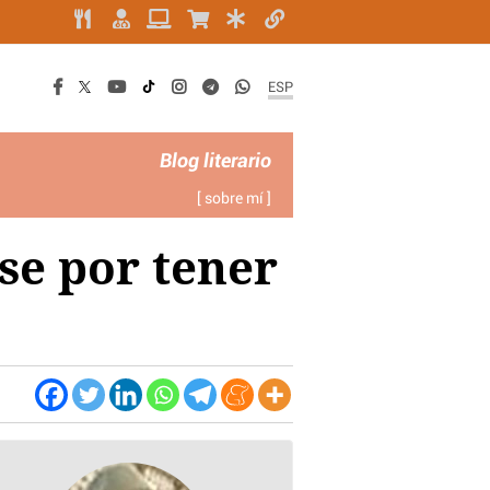
ESP
Blog literario
[ sobre mí ]
se por tener