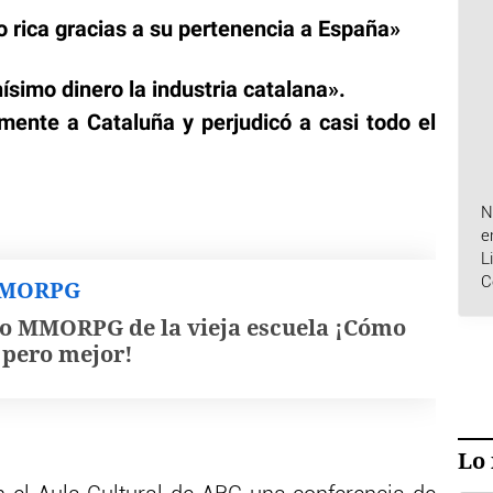
o rica gracias a su pertenencia a España»
simo dinero la industria catalana».
ente a Cataluña y perjudicó a casi todo el
N
e
L
C
MMORPG
o MMORPG de la vieja escuela ¡Cómo
, pero mejor!
Lo 