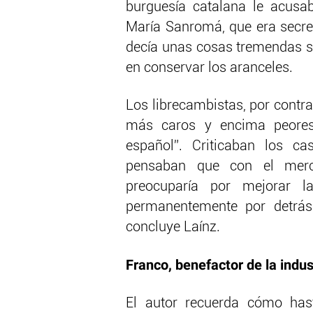
burguesía catalana le acusa
María Sanromá, que era secret
decía unas cosas tremendas s
en conservar los aranceles.
Los librecambistas, por contra
más caros y encima peores
español”. Criticaban los ca
pensaban que con el merca
preocuparía por mejorar l
permanentemente por detrás 
concluye Laínz.
Franco, benefactor de la indus
El autor recuerda cómo hast