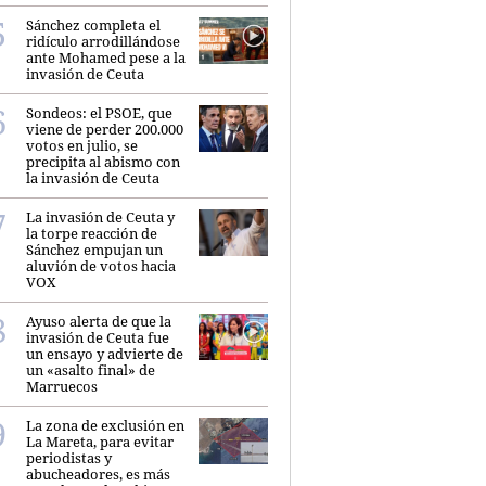
Sánchez completa el
ridículo arrodillándose
ante Mohamed pese a la
invasión de Ceuta
Sondeos: el PSOE, que
viene de perder 200.000
votos en julio, se
precipita al abismo con
la invasión de Ceuta
La invasión de Ceuta y
la torpe reacción de
Sánchez empujan un
aluvión de votos hacia
VOX
Ayuso alerta de que la
invasión de Ceuta fue
un ensayo y advierte de
un «asalto final» de
Marruecos
La zona de exclusión en
La Mareta, para evitar
periodistas y
abucheadores, es más