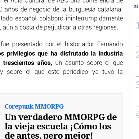
 el Aula Cultural de ABC una conferencia de
24
 300 años de negocio de la burguesía catalana’
stado español colaboró ininterrumpidamente
 aún a costa de perjudicar a otras regiones.
 fue presentado por el historiador Fernando
os privilegios que ha disfrutado la industria
s trescientos años,
un asunto sobre el que
y sobre el que este periódico ya tuvo la
Corepunk MMORPG
Un verdadero MMORPG de
la vieja escuela ¡Cómo los
de antes, pero mejor!