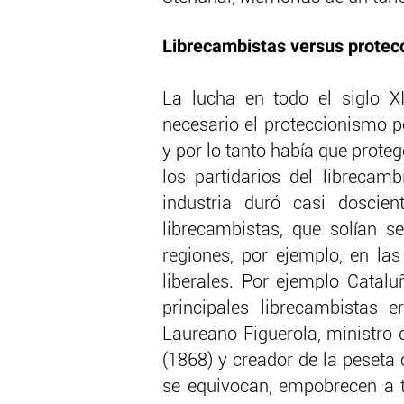
Librecambistas versus protec
La lucha en todo el siglo X
necesario el proteccionismo p
y por lo tanto había que proteg
los partidarios del librecam
industria duró casi doscie
librecambistas, que solían s
regiones, por ejemplo, en las
liberales. Por ejemplo Catalu
principales librecambistas 
Laureano Figuerola, ministro 
(1868) y creador de la peseta
se equivocan, empobrecen a to