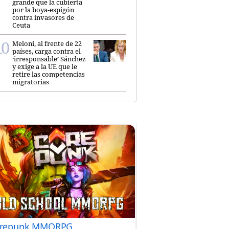
grande que la cubierta
por la boya-espigón
contra invasores de
Ceuta
Meloni, al frente de 22
países, carga contra el
‘irresponsable’ Sánchez
y exige a la UE que le
retire las competencias
migratorias
repunk MMORPG