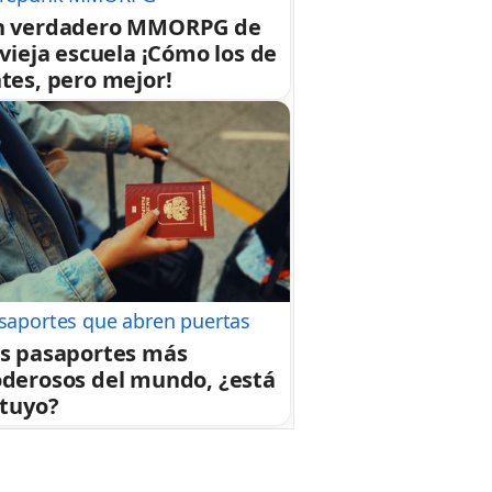
n verdadero MMORPG de
 vieja escuela ¡Cómo los de
tes, pero mejor!
saportes que abren puertas
s pasaportes más
derosos del mundo, ¿está
 tuyo?