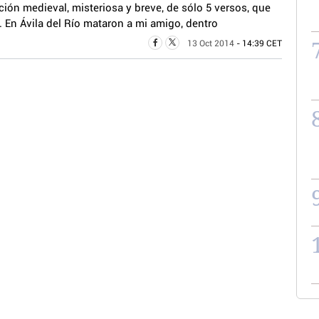
isteriosa y breve, de sólo 5 versos, que
a. En Ávila del Río mataron a mi amigo, dentro
13 Oct 2014
- 14:39 CET