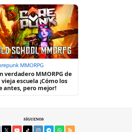
orepunk MMORPG
n verdadero MMORPG de
a vieja escuela ¡Cómo los
e antes, pero mejor!
SÍGUENOS