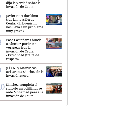
dijo la verdad sobre la
invasión de Ceuta
Javier Nart durísimo
tras la invasión de
Ceuta: «El buenismo
nos lleva a un problema
muy grave»
Paco Castañares hunde
a Sánchez por irse a
veranear tras la
invasión de Ceuta:
«Frivolidad y falta de
respeto»
¡El CNI y Marruecos
avisaron a Sánchez de la
invasión mora!
Sánchez completa el
ridículo arrodillándose
ante Mohamed pese a la
invasión de Ceuta