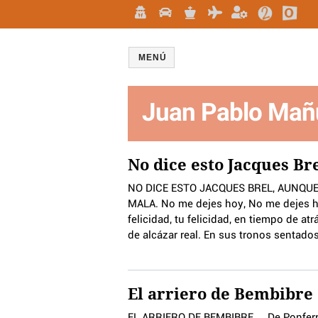
MENÚ
Juan Pablo Mañ
No dice esto Jacques Br
NO DICE ESTO JACQUES BREL, AUNQUE
MALA. No me dejes hoy, No me dejes ho
felicidad, tu felicidad, en tiempo de at
de alcázar real. En sus tronos sentado
El arriero de Bembibre
EL ARRIERO DE BEMBIBRE De Ponferrada