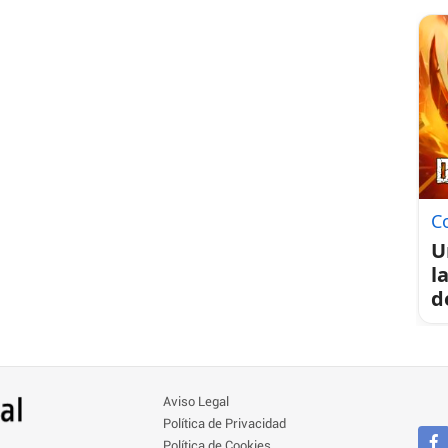
C
U
l
d
Aviso Legal
Política de Privacidad
Política de Cookies