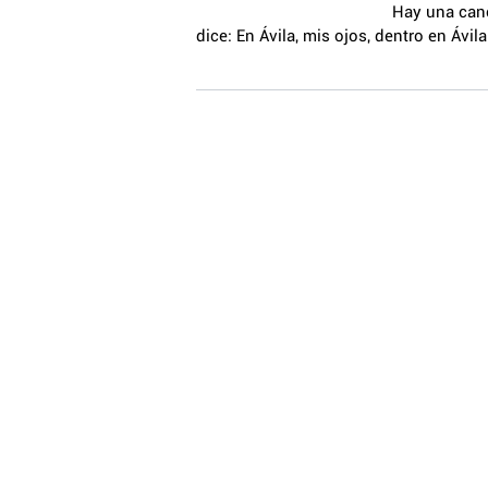
Hay una canción medieval, m
dice: En Ávila, mis ojos, dentro en Ávil