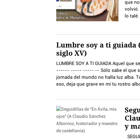
que no 
volvió.
lo talé
Lumbre soy a ti guiada
siglo XV)
LUMBRE SOY A TI GUIADA Aquel que se s
------ ----- ----- -- Sólo sabe el que
jornada del mundo no halla luz alba. Tú
eso, deja que grave en mí tu rostro alb
Segu
Clau
y ma
SEG