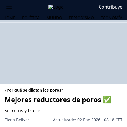
Contribuye
HOME
POLÍTICA
MUNDO
PERIODISMO
ECONOMÍA
¿Por qué se dilatan los poros?
Mejores reductores de poros ✅
Secretos y trucos
OS
Elena Bellver
Actualizado: 02 Ene 2026 - 08:18 CET