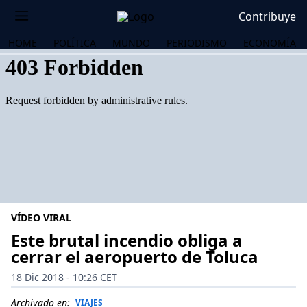
Contribuye
HOME
POLÍTICA
MUNDO
PERIODISMO
ECONOMÍA
VÍDEO VIRAL
Este brutal incendio obliga a
cerrar el aeropuerto de Toluca
OS
18 Dic 2018 - 10:26 CET
Archivado en:
VIAJES