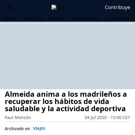
Contribuye
HOME
POLÍTICA
MUNDO
PERIODISMO
ECONOMÍA
Almeida anima a los madrileños a
recuperar los hábitos de vida
saludable y la actividad deportiva
Paul Monzón
04 Jul 2020 - 15:00 CET
OS
Archivado en:
VIAJES