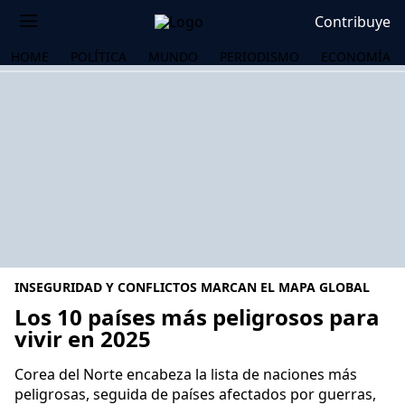
Contribuye
HOME
POLÍTICA
MUNDO
PERIODISMO
ECONOMÍA
INSEGURIDAD Y CONFLICTOS MARCAN EL MAPA GLOBAL
Los 10 países más peligrosos para
vivir en 2025
OS
Corea del Norte encabeza la lista de naciones más
peligrosas, seguida de países afectados por guerras,