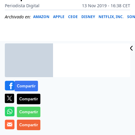
Periodista Digital
13 Nov 2019 - 16:38 CET
Archivado en:
AMAZON
APPLE
CEOE
DISNEY
NETFLIX, INC.
SON
Compartir
Compartir
Más información
Compartir
Compartir