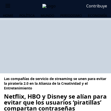
Contribuye
HOME
POLÍTICA
MUNDO
PERIODISMO
ECONOMÍA
Las compañías de servicio de streaming se unen para evitar
la piratería 2.0 en la Alianza de la Creatividad y el
Entretenimiento
Netflix, HBO y Disney se alían para
OS
evitar que los usuarios ‘piratillas’
compartan contraseñas