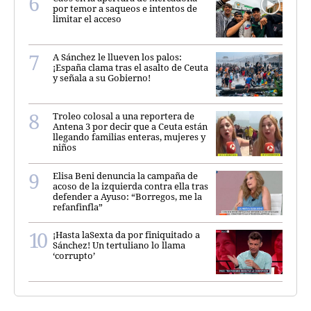
por temor a saqueos e intentos de
limitar el acceso
A Sánchez le llueven los palos:
¡España clama tras el asalto de Ceuta
y señala a su Gobierno!
Troleo colosal a una reportera de
Antena 3 por decir que a Ceuta están
llegando familias enteras, mujeres y
niños
Elisa Beni denuncia la campaña de
acoso de la izquierda contra ella tras
defender a Ayuso: “Borregos, me la
refanfinfla”
¡Hasta laSexta da por finiquitado a
Sánchez! Un tertuliano lo llama
‘corrupto’