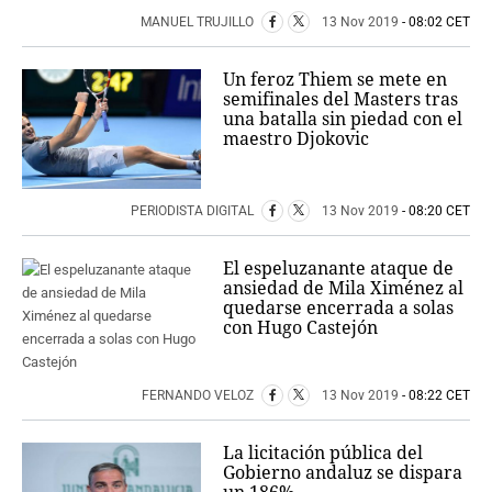
MANUEL TRUJILLO
13 Nov 2019
- 08:02 CET
Un feroz Thiem se mete en
semifinales del Masters tras
una batalla sin piedad con el
maestro Djokovic
PERIODISTA DIGITAL
13 Nov 2019
- 08:20 CET
El espeluzanante ataque de
ansiedad de Mila Ximénez al
quedarse encerrada a solas
con Hugo Castejón
FERNANDO VELOZ
13 Nov 2019
- 08:22 CET
La licitación pública del
Gobierno andaluz se dispara