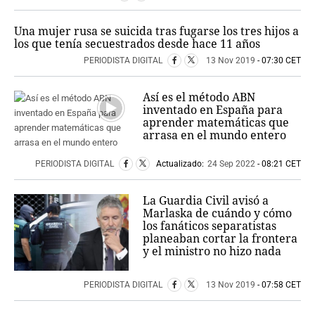
Una mujer rusa se suicida tras fugarse los tres hijos a
los que tenía secuestrados desde hace 11 años
PERIODISTA DIGITAL
13 Nov 2019
- 07:30 CET
Así es el método ABN
inventado en España para
aprender matemáticas que
arrasa en el mundo entero
PERIODISTA DIGITAL
Actualizado:
24 Sep 2022
- 08:21 CET
La Guardia Civil avisó a
Marlaska de cuándo y cómo
los fanáticos separatistas
planeaban cortar la frontera
y el ministro no hizo nada
PERIODISTA DIGITAL
13 Nov 2019
- 07:58 CET