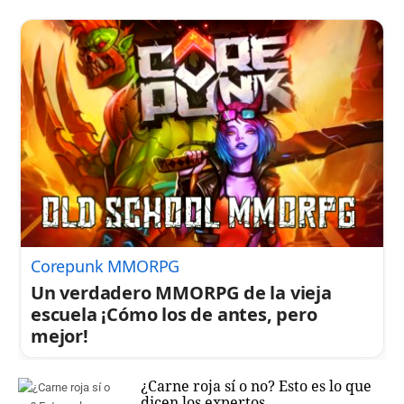
Corepunk MMORPG
Un verdadero MMORPG de la vieja
escuela ¡Cómo los de antes, pero
mejor!
¿Carne roja sí o no? Esto es lo que
dicen los expertos