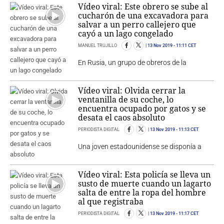
Vídeo viral: Este obrero se sube al
cucharón de una excavadora para
salvar a un perro callejero que
cayó a un lago congelado
MANUEL TRUJILLO
13 Nov 2019
- 11:11 CET
En Rusia, un grupo de obreros de la
Vídeo viral: Olvida cerrar la
ventanilla de su coche, lo
encuentra ocupado por gatos y se
desata el caos absoluto
PERIODISTA DIGITAL
13 Nov 2019
- 11:13 CET
Una joven estadounidense se disponía a
Vídeo viral: Esta policía se lleva un
susto de muerte cuando un lagarto
salta de entre la ropa del hombre
al que registraba
PERIODISTA DIGITAL
13 Nov 2019
- 11:17 CET