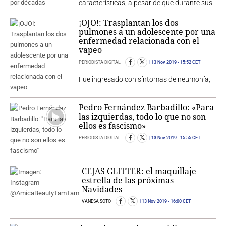
características, a pesar de que durante sus
¡OJO!: Trasplantan los dos
pulmones a un adolescente por una
enfermedad relacionada con el
vapeo
PERIODISTA DIGITAL
13 Nov 2019
- 15:52 CET
Fue ingresado con síntomas de neumonía,
Pedro Fernández Barbadillo: «Para
las izquierdas, todo lo que no son
ellos es fascismo»
PERIODISTA DIGITAL
13 Nov 2019
- 15:55 CET
CEJAS GLITTER: el maquillaje
estrella de las próximas
Navidades
VANESA SOTO
13 Nov 2019
- 16:00 CET