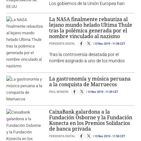
Los gobiernos de la Unión Europea han
La NASA finalmente rebautiza al
lejano mundo helado Ultima Thule
tras la polémica generada por el
nombre vinculado al nazismo
PERIODISTA DIGITAL
13 Nov 2019
- 11:38 CET
Tras la controversia desatada por el
nombre asignado a uno de los mundos
La gastronomía y música peruana
a la conquista de Marruecos
PAUL MONZÓN
13 Nov 2019
- 11:39 CET
CaixaBank galardona a la
Fundación Osborne y la Fundación
Konecta en los Premios Solidarios
de banca privada
PERIODISTA DIGITAL
13 Nov 2019
- 11:58 CET