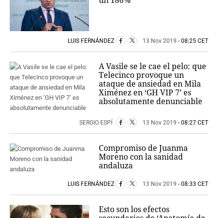
un 186%
LUIS FERNÁNDEZ
13 Nov 2019
- 08:25 CET
A Vasile se le cae el pelo: que
Telecinco provoque un
ataque de ansiedad en Mila
Ximénez en ‘GH VIP 7’ es
absolutamente denunciable
SERGIO ESPÍ
13 Nov 2019
- 08:27 CET
Compromiso de Juanma
Moreno con la sanidad
andaluza
LUIS FERNÁNDEZ
13 Nov 2019
- 08:33 CET
Esto son los efectos