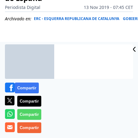
Periodista Digital
13 Nov 2019 - 07:45 CET
Archivado en:
ERC - ESQUERRA REPUBLICANA DE CATALUNYA
GOBIE
Compartir
Compartir
Compartir
Más información
Compartir