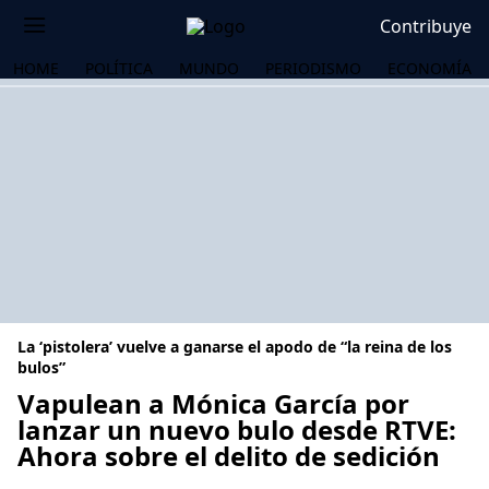
Contribuye
HOME
POLÍTICA
MUNDO
PERIODISMO
ECONOMÍA
La ‘pistolera’ vuelve a ganarse el apodo de “la reina de los
bulos”
Vapulean a Mónica García por
lanzar un nuevo bulo desde RTVE:
OS
Ahora sobre el delito de sedición