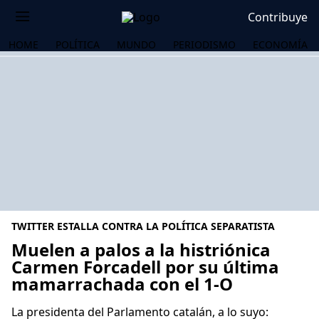
Contribuye
HOME
POLÍTICA
MUNDO
PERIODISMO
ECONOMÍA
TWITTER ESTALLA CONTRA LA POLÍTICA SEPARATISTA
Muelen a palos a la histriónica
Carmen Forcadell por su última
mamarrachada con el 1-O
OS
La presidenta del Parlamento catalán, a lo suyo: