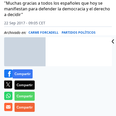
"Muchas gracias a todos los españoles que hoy se
manifiestan para defender la democracia y el derecho
a decidir"
22 Sep 2017 - 09:05 CET
Archivado en:
CARME FORCADELL
PARTIDOS POLÍTICOS
Compartir
Compartir
Compartir
Compartir
Carmen Forcadell, la histriónica presidenta del