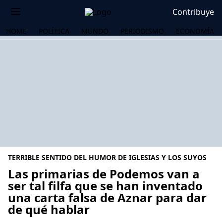
Contribuye
HOME
POLÍTICA
MUNDO
PERIODISMO
ECONOMÍA
TERRIBLE SENTIDO DEL HUMOR DE IGLESIAS Y LOS SUYOS
Las primarias de Podemos van a
ser tal filfa que se han inventado
una carta falsa de Aznar para dar
OS
de qué hablar