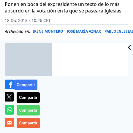
Ponen en boca del expresidente un texto de lo más
absurdo en la votación en la que se paseará Iglesias
18 Dic 2018 - 10:26 CET
Archivado en:
IRENE MONTERO
JOSÉ MARÍA AZNAR
PABLO IGLESIA
Compartir
Compartir
Compartir
Compartir
Más información