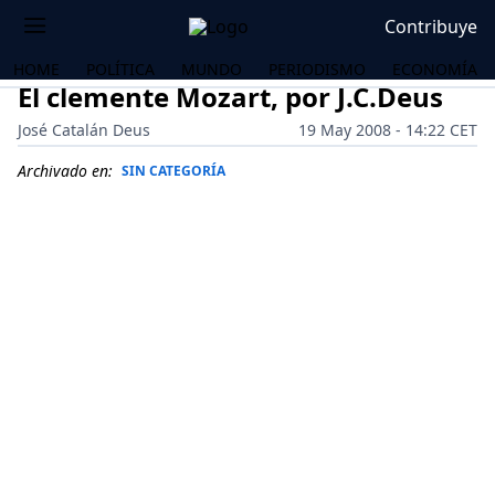
Contribuye
HOME
POLÍTICA
MUNDO
PERIODISMO
ECONOMÍA
El clemente Mozart, por J.C.Deus
José Catalán Deus
19 May 2008 - 14:22 CET
Archivado en:
SIN CATEGORÍA
OS