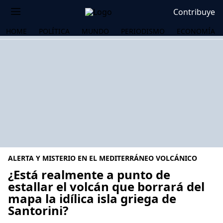
Contribuye
HOME
POLÍTICA
MUNDO
PERIODISMO
ECONOMÍA
ALERTA Y MISTERIO EN EL MEDITERRÁNEO VOLCÁNICO
¿Está realmente a punto de
estallar el volcán que borrará del
mapa la idílica isla griega de
OS
Santorini?