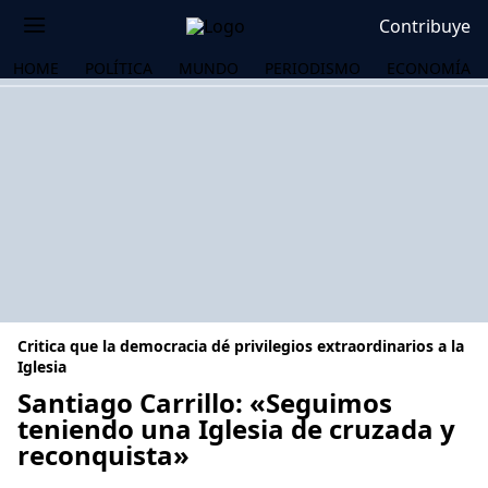
Contribuye
HOME
POLÍTICA
MUNDO
PERIODISMO
ECONOMÍA
Critica que la democracia dé privilegios extraordinarios a la
Iglesia
Santiago Carrillo: «Seguimos
teniendo una Iglesia de cruzada y
OS
reconquista»