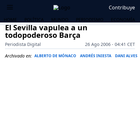
Contribuye
HOME
POLÍTICA
MUNDO
PERIODISMO
ECONOMÍA
El Sevilla vapulea a un
todopoderoso Barça
Periodista Digital
26 Ago 2006 - 04:41 CET
Archivado en:
ALBERTO DE MÓNACO
ANDRÉS INIESTA
DANI ALVES
OS