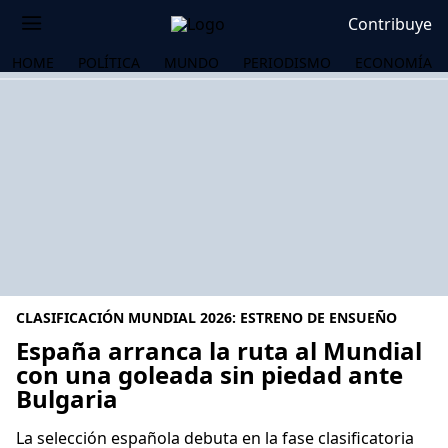
Contribuye
HOME
POLÍTICA
MUNDO
PERIODISMO
ECONOMÍA
CLASIFICACIÓN MUNDIAL 2026: ESTRENO DE ENSUEÑO
España arranca la ruta al Mundial
con una goleada sin piedad ante
Bulgaria
OS
La selección española debuta en la fase clasificatoria