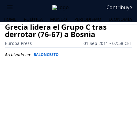
Contribuye
HOME
POLÍTICA
MUNDO
PERIODISMO
ECONOMÍA
Grecia lidera el Grupo C tras
derrotar (76-67) a Bosnia
Europa Press
01 Sep 2011 - 07:58 CET
Archivado en:
BALONCESTO
OS