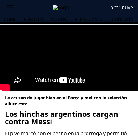
Contribuye
HOME
POLÍTICA
MUNDO
PERIODISMO
ECONOMÍA
Le acusan de jugar bien en el Barça y mal con la selección
albiceleste
Los hinchas argentinos cargan
contra Messi
OS
El pive marcó con el pecho en la prorroga y permitió