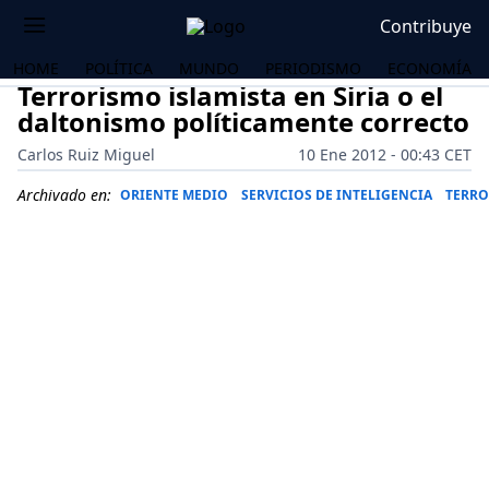
Contribuye
HOME
POLÍTICA
MUNDO
PERIODISMO
ECONOMÍA
Terrorismo islamista en Siria o el
daltonismo políticamente correcto
Carlos Ruiz Miguel
10 Ene 2012 - 00:43 CET
Archivado en:
ORIENTE MEDIO
SERVICIOS DE INTELIGENCIA
TERR
OS