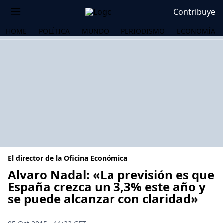
Contribuye
HOME
POLÍTICA
MUNDO
PERIODISMO
ECONOMÍA
El director de la Oficina Económica
Alvaro Nadal: «La previsión es que
España crezca un 3,3% este año y
se puede alcanzar con claridad»
OS