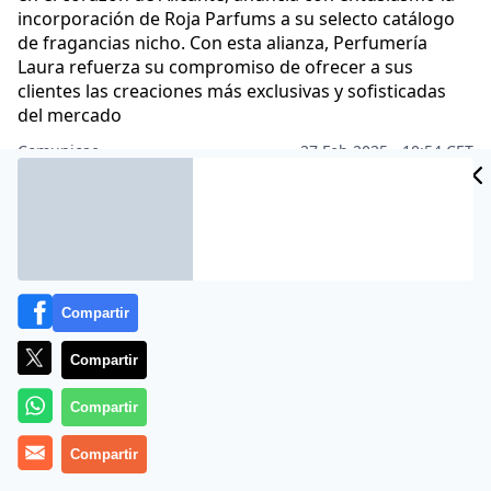
incorporación de Roja Parfums a su selecto catálogo
de fragancias nicho. Con esta alianza, Perfumería
Laura refuerza su compromiso de ofrecer a sus
clientes las creaciones más exclusivas y sofisticadas
del mercado
Comunicae
27 Feb 2025 - 10:54 CET
Archivado en:
NOTAS DE PRENSA
Compartir
Compartir
Compartir
Compartir