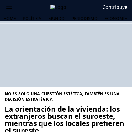
Contribuye
HOME
POLÍTICA
MUNDO
PERIODISMO
ECONOMÍA
NO ES SOLO UNA CUESTIÓN ESTÉTICA, TAMBIÉN ES UNA
DECISIÓN ESTRATÉGICA
La orientación de la vivienda: los
extranjeros buscan el suroeste,
OS
mientras que los locales prefieren
el sureste