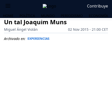
Contribuye
HOME
POLÍTICA
MUNDO
PERIODISMO
ECONOMÍA
Un tal Joaquim Muns
Miguel Ángel Violán
02 Nov 2015 - 21:00 CET
Archivado en:
EXPERIENCIAS
OS