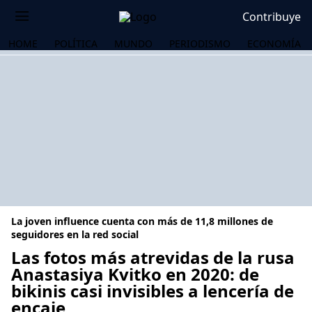
Contribuye
HOME
POLÍTICA
MUNDO
PERIODISMO
ECONOMÍA
La joven influence cuenta con más de 11,8 millones de
seguidores en la red social
Las fotos más atrevidas de la rusa
Anastasiya Kvitko en 2020: de
OS
bikinis casi invisibles a lencería de
encaje