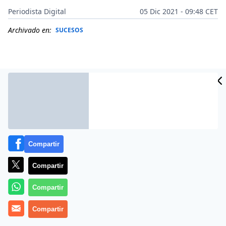
Periodista Digital
05 Dic 2021 - 09:48 CET
Archivado en:
SUCESOS
Compartir
Compartir
Compartir
Más información
Compartir