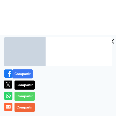
Más información
Compartir
Compartir
Compartir
Compartir
Lavavajillas compactos más vendidos en Amazon