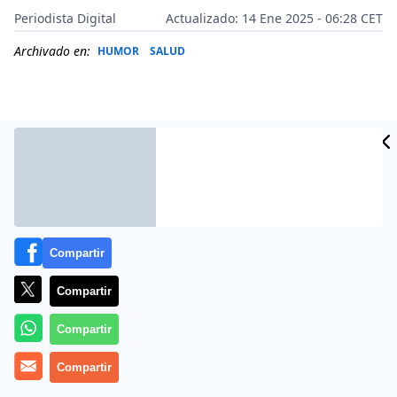
Periodista Digital
Actualizado: 14 Ene 2025 - 06:28 CET
Archivado en:
HUMOR
SALUD
Compartir
Compartir
Más información
Compartir
Compartir