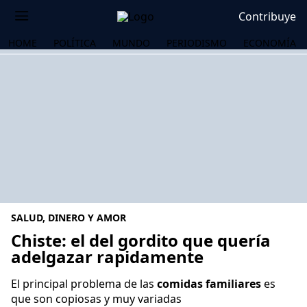
Contribuye
HOME
POLÍTICA
MUNDO
PERIODISMO
ECONOMÍA
SALUD, DINERO Y AMOR
Chiste: el del gordito que quería
adelgazar rapidamente
OS
El principal problema de las
comidas familiares
es
que son copiosas y muy variadas