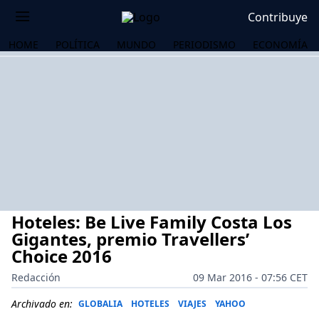
Contribuye
HOME
POLÍTICA
MUNDO
PERIODISMO
ECONOMÍA
Hoteles: Be Live Family Costa Los
Gigantes, premio Travellers’
Choice 2016
Redacción
09 Mar 2016 - 07:56 CET
OS
Archivado en:
GLOBALIA
HOTELES
VIAJES
YAHOO