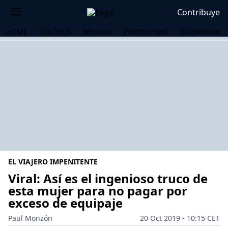
Contribuye
HOME
POLÍTICA
MUNDO
PERIODISMO
ECONOMÍA
EL VIAJERO IMPENITENTE
Viral: Así es el ingenioso truco de
esta mujer para no pagar por
exceso de equipaje
OS
Paul Monzón
20 Oct 2019 - 10:15 CET