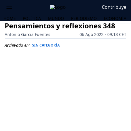
Contribuye
HOME
POLÍTICA
MUNDO
PERIODISMO
ECONOMÍA
Pensamientos y reflexiones 348
Antonio García Fuentes
06 Ago 2022 - 09:13 CET
Archivado en:
SIN CATEGORÍA
OS