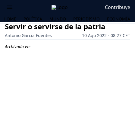
Contribuye
HOME
POLÍTICA
MUNDO
PERIODISMO
ECONOMÍA
Servir o servirse de la patria
Antonio García Fuentes
10 Ago 2022 - 08:27 CET
Archivado en:
OS