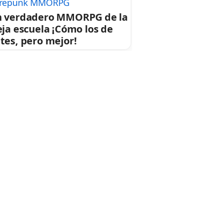
repunk MMORPG
 verdadero MMORPG de la
eja escuela ¡Cómo los de
tes, pero mejor!