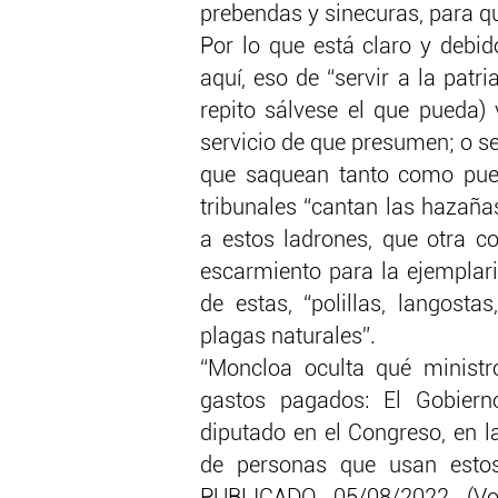
prebendas y sinecuras, para q
Por lo que está claro y debi
aquí, eso de “servir a la patr
repito sálvese el que pueda) 
servicio de que presumen; o sea
que saquean tanto como pue
tribunales “cantan las hazaña
a estos ladrones, que otra c
escarmiento para la ejemplar
de estas, “polillas, langosta
plagas naturales”.
“Moncloa oculta qué ministr
gastos pagados: El Gobiern
diputado en el Congreso, en l
de personas que usan esto