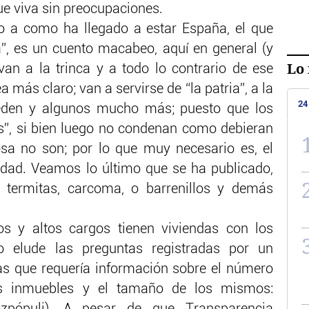
ue viva sin preocupaciones.
do a como ha llegado a estar España, el que
ia”, es un cuento macabeo, aquí en general (y
Lo 
van a la trinca y a todo lo contrario de ese
 más claro; van a servirse de “la patria”, a la
24
den y algunos mucho más; puesto que los
s”, si bien luego no condenan como debieran
osa no son; por lo que muy necesario es, el
idad. Veamos lo último que se ha publicado,
s, termitas, carcoma, o barrenillos y demás
os y altos cargos tienen viviendas con los
o elude las preguntas registradas por un
as que requería información sobre el número
s inmuebles y el tamaño de los mismos: