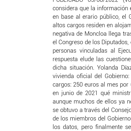
PUBLICADO 05/08/2022 (Voz
considera que la información 
en base al erario público, el
altos cargos residen en aloja
negativa de Moncloa llega tra
el Congreso de los Diputados, 
personas vinculadas al Ejecu
respuesta elude las cuestion
dicha situación. Yolanda Dí
vivienda oficial del Gobierno:
cargos: 250 euros al mes por 
en junio de 2021 qué ministro
aunque muchos de ellos ya no
se obtuvo a través del Consej
de los miembros del Gobierno
los datos, pero finalmente se