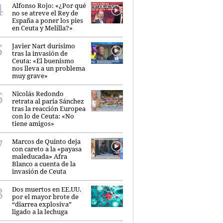
Alfonso Rojo: «¿Por qué
no se atreve el Rey de
España a poner los pies
en Ceuta y Melilla?»
Javier Nart durísimo
tras la invasión de
Ceuta: «El buenismo
nos lleva a un problema
muy grave»
Nicolás Redondo
retrata al paria Sánchez
tras la reacción Europea
con lo de Ceuta: «No
tiene amigos»
Marcos de Quinto deja
con careto a la «payasa
maleducada» Afra
Blanco a cuenta de la
invasión de Ceuta
Dos muertos en EE.UU.
por el mayor brote de
“diarrea explosiva”
ligado a la lechuga