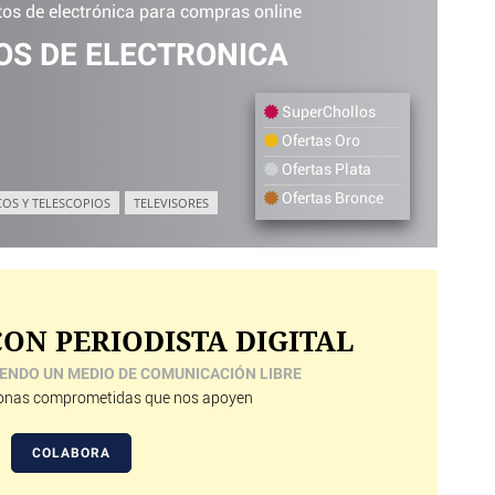
os de electrónica para compras online
S DE ELECTRONICA
SuperChollos
Ofertas Oro
Ofertas Plata
Ofertas Bronce
COS Y TELESCOPIOS
TELEVISORES
ON PERIODISTA DIGITAL
ENDO UN MEDIO DE COMUNICACIÓN LIBRE
nas comprometidas que nos apoyen
COLABORA