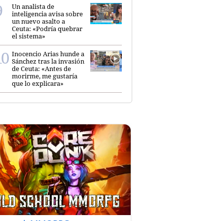
Un analista de
inteligencia avisa sobre
un nuevo asalto a
Ceuta: «Podría quebrar
el sistema»
Inocencio Arias hunde a
Sánchez tras la invasión
de Ceuta: «Antes de
morirme, me gustaría
que lo explicara»