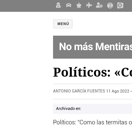
MENÚ
No más Mentira
Políticos: «
ANTONIO GARCÍA FUENTES
11 Ago 2022
-
Archivado en:
Políticos: “Como las termitas 