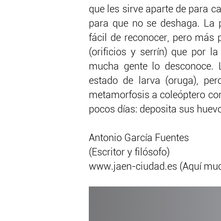
que les sirve aparte de para c
para que no se deshaga. La 
fácil de reconocer, pero más 
(orificios y serrín) que por l
mucha gente lo desconoce. 
estado de larva (oruga), pero
metamorfosis a coleóptero con 
pocos días: deposita sus huev
Antonio García Fuentes
(Escritor y filósofo)
www.jaen-ciudad.es (Aquí mu