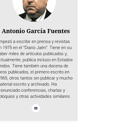
Antonio García Fuentes
mpezó a escribir en prensa y revistas
n 1975 en el “Diario Jaén”. Tiene en su
aber miles de artículos publicados y,
ctualmente, publica incluso en Estados
nidos. Tiene también una docena de
ibros publicados, el primero escrito en
.965, otros tantos sin publicar y mucho
aterial escrito y archivado. Ha
ronunciado conferencias, charlas y
oloquios y otras actividades similares.