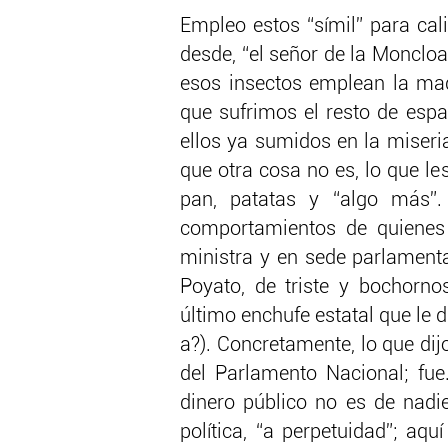
Empleo estos “símil” para cali
desde, “el señor de la Moncl
esos insectos emplean la made
que sufrimos el resto de esp
ellos ya sumidos en la miseria
que otra cosa no es, lo que 
pan, patatas y “algo más”
comportamientos de quienes 
ministra y en sede parlament
Poyato, de triste y bochorno
último enchufe estatal que le 
a?). Concretamente, lo que di
del Parlamento Nacional; fu
dinero público no es de nadie
política, “a perpetuidad”; aq