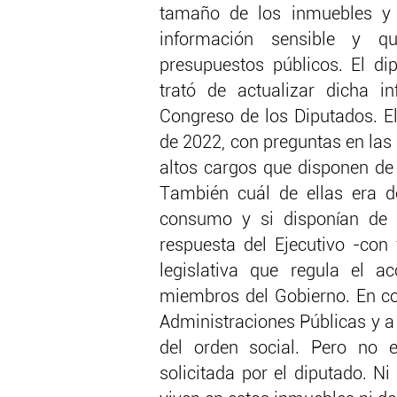
tamaño de los inmuebles y 
información sensible y q
presupuestos públicos. El d
trató de actualizar dicha i
Congreso de los Diputados. E
de 2022, con preguntas en las
altos cargos que disponen de 
También cuál de ellas era d
consumo y si disponían de s
respuesta del Ejecutivo -con 
legislativa que regula el a
miembros del Gobierno. En con
Administraciones Públicas y a 
del orden social. Pero no e
solicitada por el diputado. N