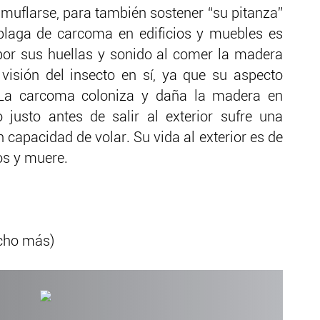
amuflarse, para también sostener “su pitanza”
plaga de carcoma en edificios y muebles es
por sus huellas y sonido al comer la madera
a visión del insecto en sí, ya que su aspecto
La carcoma coloniza y daña la madera en
 justo antes de salir al exterior sufre una
capacidad de volar. Su vida al exterior es de
os y muere.
cho más)