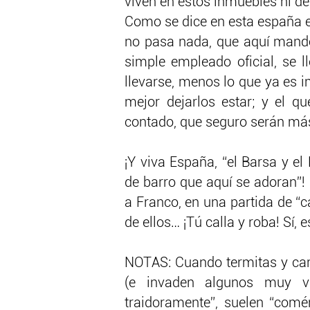
viven en estos inmuebles ni d
Como se dice en esta españa en 
no pasa nada, que aquí mando 
simple empleado oficial, se 
llevarse, menos lo que ya es 
mejor dejarlos estar; y el qu
contado, que seguro serán más
¡Y viva España, “el Barsa y el 
de barro que aquí se adoran”!
a Franco, en una partida de “ca
de ellos… ¡Tú calla y roba! Sí, e
NOTAS: Cuando termitas y ca
(e invaden algunos muy va
traidoramente”, suelen “comér