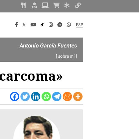
ESP
Antonio García Fuentes
[ sobre mí ]
a carcoma»