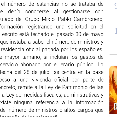
el número de estancias no se trataba de
ue debía conocerse al gestionarse con
iputado del Grupo Mixto, Pablo Cambronero,
nformación registrando una solicitud en el
l escrito está fechado el pasado 30 de mayo
 que instaba a saber el número de ministros y
residencia oficial pagada por los españoles.
e mayor tamaño, si incluían los gastos de
ervicio abonado por el erario público. La
fecha del 28 de julio- se centra en la base
cceso a una vivienda oficial por parte de
creto, remite a la Ley de Patrimonio de las
la Ley de medidas fiscales, administrativas y
xiste ninguna referencia a la información
i del número de ministros o altos cargos que