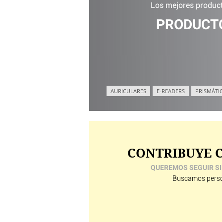
Los mejores product
PRODUCTO
AURICULARES
E-READERS
PRISMÁTI
CONTRIBUYE C
QUEREMOS SEGUIR SI
Buscamos perso