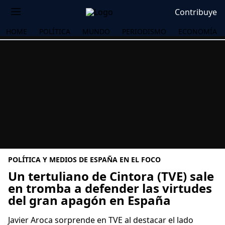
Contribuye
HOME
POLÍTICA
MUNDO
PERIODISMO
ECONOMÍA
POLÍTICA Y MEDIOS DE ESPAÑA EN EL FOCO
Un tertuliano de Cintora (TVE) sale
en tromba a defender las virtudes
del gran apagón en España
OS
Javier Aroca sorprende en TVE al destacar el lado