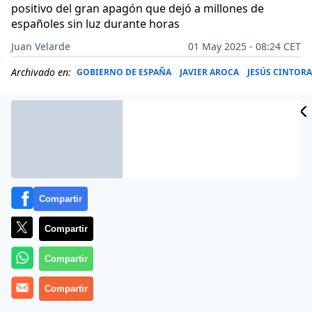
positivo del gran apagón que dejó a millones de
españoles sin luz durante horas
Juan Velarde
01 May 2025 - 08:24 CET
Archivado en:
GOBIERNO DE ESPAÑA
JAVIER AROCA
JESÚS CINTORA
Compartir
Compartir
Compartir
Compartir
Más información