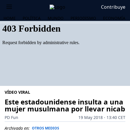
Contribuye
HOME
POLÍTICA
MUNDO
PERIODISMO
ECONOMÍA
VÍDEO VIRAL
Este estadounidense insulta a una
mujer musulmana por llevar nicab
OS
PD Fun
19 May 2018 - 13:40 CET
Archivado en:
OTROS MEDIOS