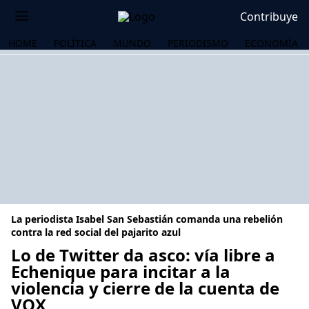
Contribuye
HOME
POLÍTICA
MUNDO
PERIODISMO
ECONOMÍA
La periodista Isabel San Sebastián comanda una rebelión
contra la red social del pajarito azul
Lo de Twitter da asco: vía libre a
Echenique para incitar a la
OS
violencia y cierre de la cuenta de
VOX