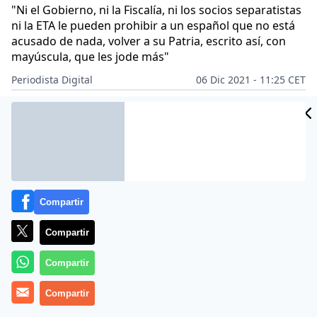
"Ni el Gobierno, ni la Fiscalía, ni los socios separatistas
ni la ETA le pueden prohibir a un español que no está
acusado de nada, volver a su Patria, escrito así, con
mayúscula, que les jode más"
Periodista Digital
06 Dic 2021 - 11:25 CET
Archivado en:
CASA REAL
GOBIERNO
PERIODISMO ONLINE
Compartir
Compartir
Compartir
Compartir