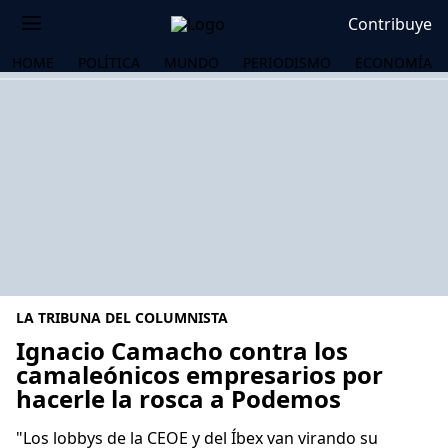
Contribuye
HOME
POLÍTICA
MUNDO
PERIODISMO
ECONOMÍA
LA TRIBUNA DEL COLUMNISTA
Ignacio Camacho contra los
camaleónicos empresarios por
hacerle la rosca a Podemos
OS
"Los lobbys de la CEOE y del Íbex van virando su