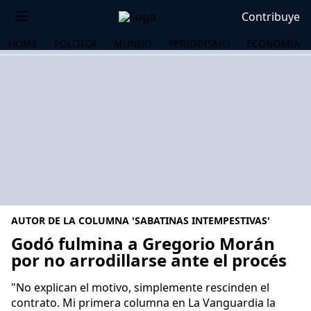
Contribuye
HOME
POLÍTICA
MUNDO
PERIODISMO
ECONOMÍA
AUTOR DE LA COLUMNA 'SABATINAS INTEMPESTIVAS'
Godó fulmina a Gregorio Morán
por no arrodillarse ante el procés
OS
"No explican el motivo, simplemente rescinden el
contrato. Mi primera columna en La Vanguardia la