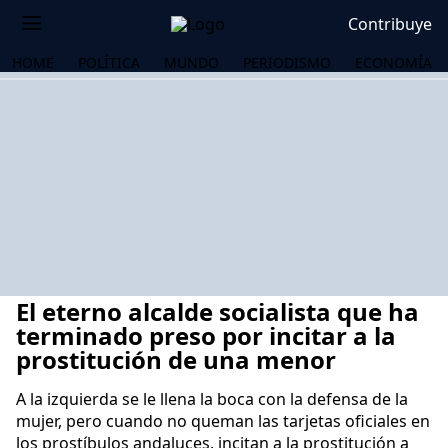
Contribuye
HOME
POLÍTICA
MUNDO
PERIODISMO
ECONOMÍA
El eterno alcalde socialista que ha
terminado preso por incitar a la
prostitución de una menor
A la izquierda se le llena la boca con la defensa de la
OS
mujer, pero cuando no queman las tarjetas oficiales en
los prostíbulos andaluces, incitan a la prostitución a