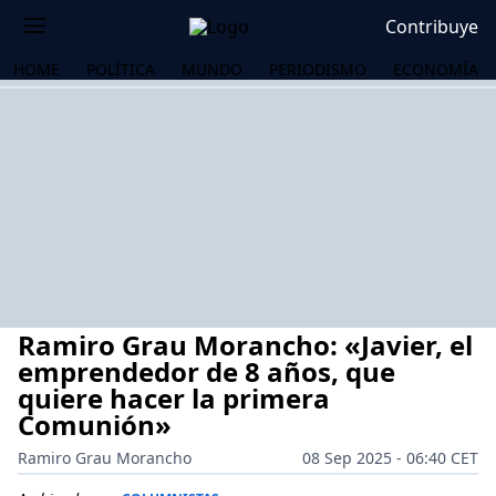
Contribuye
HOME
POLÍTICA
MUNDO
PERIODISMO
ECONOMÍA
Ramiro Grau Morancho: «Javier, el
emprendedor de 8 años, que
quiere hacer la primera
Comunión»
OS
Ramiro Grau Morancho
08 Sep 2025 - 06:40 CET