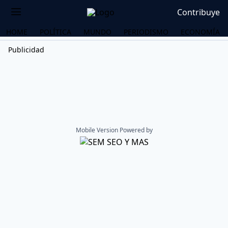
Contribuye
HOME
POLÍTICA
MUNDO
PERIODISMO
ECONOMÍA
Publicidad
Mobile Version Powered by
OS