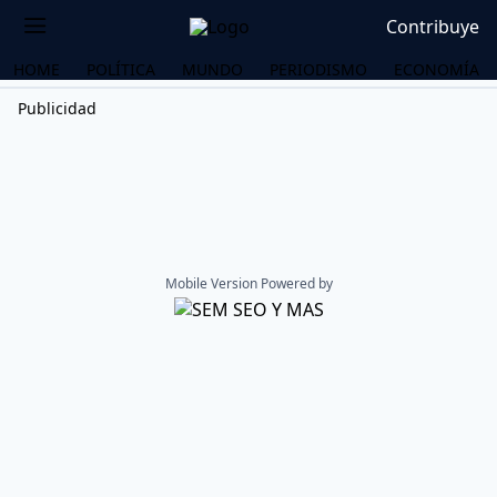
Contribuye
HOME
POLÍTICA
MUNDO
PERIODISMO
ECONOMÍA
Publicidad
Mobile Version Powered by
OS