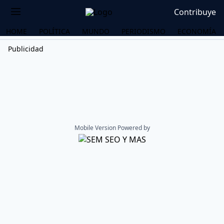
Contribuye
HOME
POLÍTICA
MUNDO
PERIODISMO
ECONOMÍA
Publicidad
Mobile Version Powered by
OS