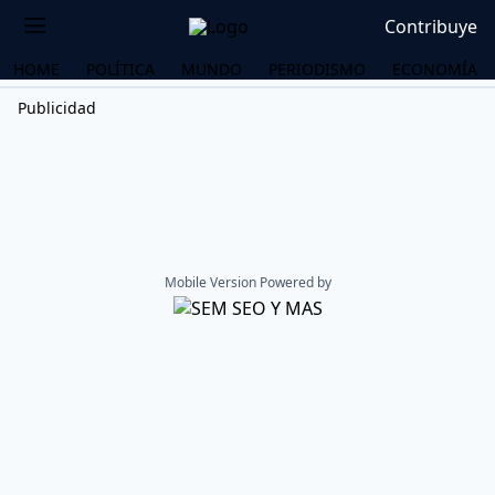
Contribuye
HOME
POLÍTICA
MUNDO
PERIODISMO
ECONOMÍA
Publicidad
Mobile Version Powered by
OS