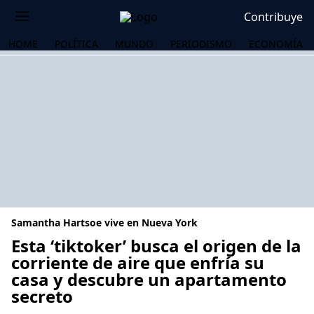
Contribuye
HOME
POLÍTICA
MUNDO
PERIODISMO
ECONOMÍA
Samantha Hartsoe vive en Nueva York
Esta ‘tiktoker’ busca el origen de la
corriente de aire que enfría su
casa y descubre un apartamento
OS
secreto