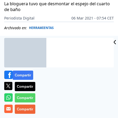
La bloguera tuvo que desmontar el espejo del cuarto
de baño
Periodista Digital
06 Mar 2021 - 07:54 CET
Archivado en:
HERRAMIENTAS
Compartir
Compartir
Compartir
Compartir
Más información