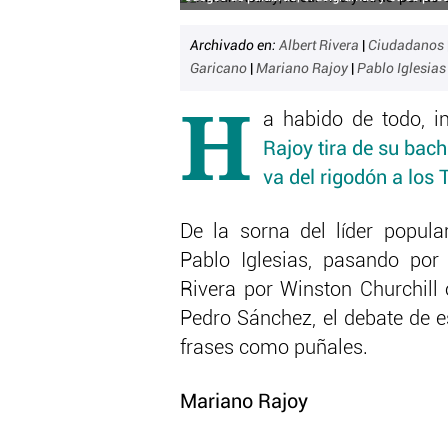
Archivado en:
Albert Rivera
|
Ciudadanos
Garicano
|
Mariano Rajoy
|
Pablo Iglesia
H
a habido de todo, in
Rajoy tira de su bachi
va del rigodón a los
De la sorna del líder popula
Pablo Iglesias, pasando por 
Rivera por Winston Churchill 
Pedro Sánchez, el debate de e
frases como puñales.
Mariano Rajoy