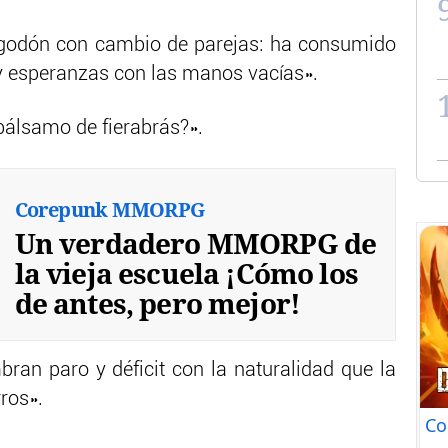
igodón con cambio de parejas: ha consumido
y esperanzas con las manos vacías».
bálsamo de fierabrás?».
Corepunk MMORPG
Un verdadero MMORPG de
la vieja escuela ¡Cómo los
de antes, pero mejor!
bran paro y déficit con la naturalidad que la
ros».
Co