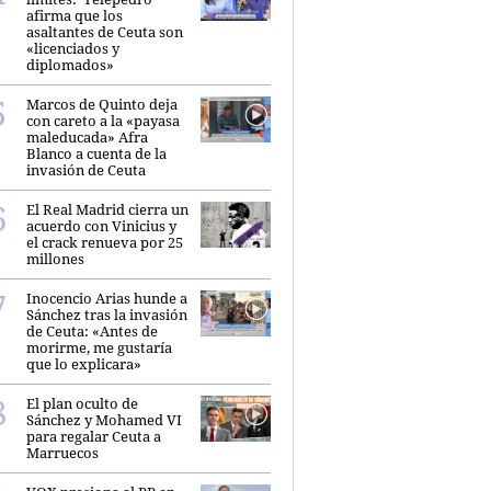
afirma que los
asaltantes de Ceuta son
«licenciados y
diplomados»
Marcos de Quinto deja
con careto a la «payasa
maleducada» Afra
Blanco a cuenta de la
invasión de Ceuta
El Real Madrid cierra un
acuerdo con Vinicius y
el crack renueva por 25
millones
Inocencio Arias hunde a
Sánchez tras la invasión
de Ceuta: «Antes de
morirme, me gustaría
que lo explicara»
El plan oculto de
Sánchez y Mohamed VI
para regalar Ceuta a
Marruecos