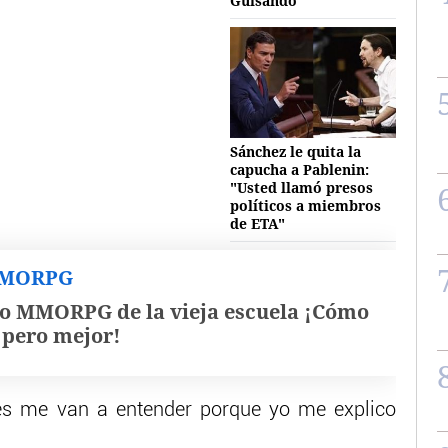
Guisando
Sánchez le quita la
capucha a Pablenin:
"Usted llamó presos
políticos a miembros
de ETA"
MMORPG
o MMORPG de la vieja escuela ¡Cómo
, pero mejor!
s me van a entender porque yo me explico