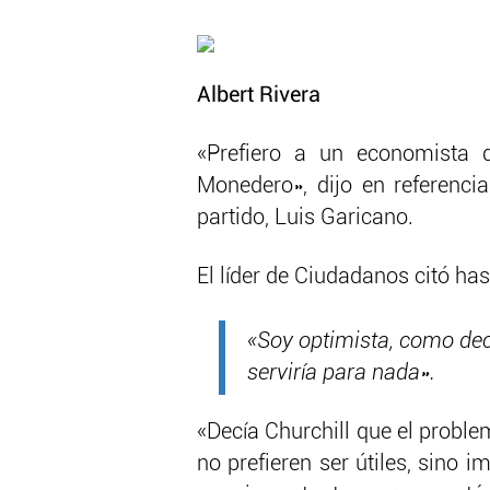
Albert Rivera
«Prefiero a un economista
Monedero», dijo en referenc
partido, Luis Garicano.
El líder de Ciudadanos citó ha
«Soy optimista, como decí
serviría para nada».
«Decía Churchill que el probl
no prefieren ser útiles, sino 