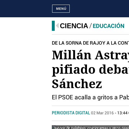
MENÚ
CIENCIA
EDUCACIÓN
DE LA SORNA DE RAJOY A LA CON
Millán Astray
pifiado deba
Sánchez
El PSOE acalla a gritos a Pa
PERIODISTA DIGITAL
02 Mar 2016
- 13:44
Juegos de palabras, crucigramas y otros pas