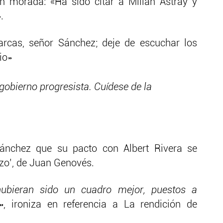
n morada: «Ha sido citar a Millán Astray y
.
arcas, señor Sánchez; deje de escuchar los
io»
 gobierno progresista. Cuídese de la
Sánchez que su pacto con Albert Rivera se
azo’, de Juan Genovés.
ubieran sido un cuadro mejor, puestos a
»
, ironiza en referencia a La rendición de