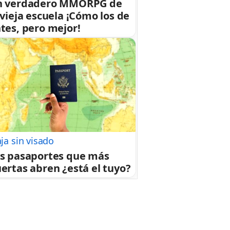
n verdadero MMORPG de
 vieja escuela ¡Cómo los de
tes, pero mejor!
aja sin visado
s pasaportes que más
ertas abren ¿está el tuyo?