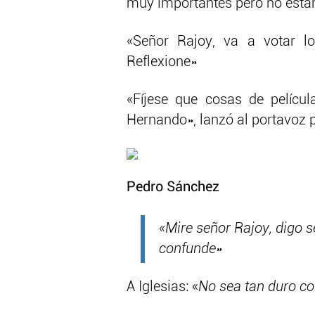
muy importantes pero no están 
«Señor Rajoy, va a votar l
Reflexione»
«Fíjese que cosas de pelícu
Hernando», lanzó al portavoz 
Pedro Sánchez
«Mire señor Rajoy, digo s
confunde»
A Iglesias: «
No sea tan duro co