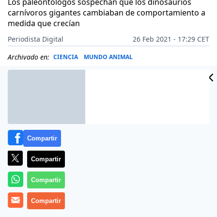
Los paleontólogos sospechan que los dinosaurios
carnívoros gigantes cambiaban de comportamiento a
medida que crecían
Periodista Digital
26 Feb 2021 - 17:29 CET
Archivado en:
CIENCIA
MUNDO ANIMAL
Compartir
Compartir
Compartir
Compartir
Más información