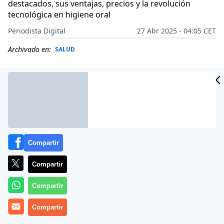
destacados, sus ventajas, precios y la revolución
tecnológica en higiene oral
Periodista Digital
27 Abr 2025 - 04:05 CET
Archivado en:
SALUD
Compartir
Compartir
Compartir
Más información
Compartir