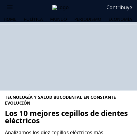
Contribuye
HOME
POLÍTICA
MUNDO
PERIODISMO
ECONOMÍA
TECNOLOGÍA Y SALUD BUCODENTAL EN CONSTANTE
EVOLUCIÓN
Los 10 mejores cepillos de dientes
eléctricos
OS
Analizamos los diez cepillos eléctricos más